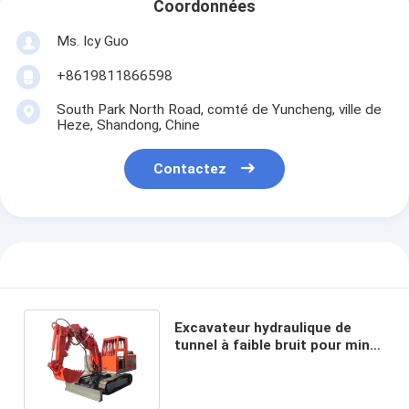
Coordonnées
Ms. Icy Guo
+8619811866598
South Park North Road, comté de Yuncheng, ville de
Heze, Shandong, Chine
Contactez
Excavateur hydraulique de
tunnel à faible bruit pour mine
souterraine à espace étroit