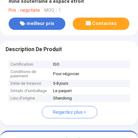
mine souterraine à espace étroit
Prix：negotiate
MOQ：1
meilleur prix
Contactez
Description De Produit
Certification
ISO
Conditions de
Pour négocier.
paiement
Délai de livraison
5-8 jours
Détails d'emballage
Le paquet
Lieu d'origine
Shandong
Regardez plus