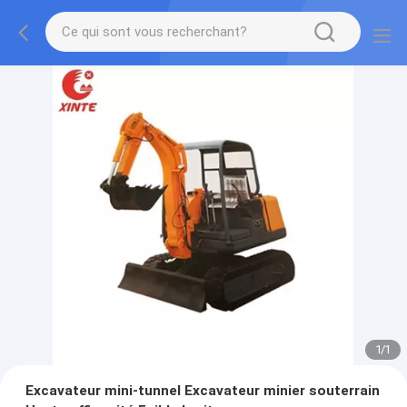
1
/
1
Excavateur mini-tunnel Excavateur minier souterrain