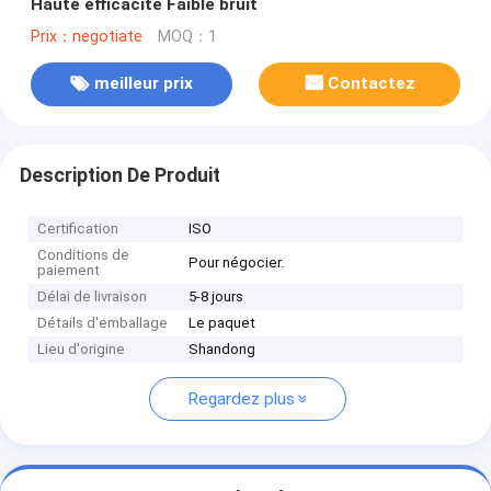
Haute efficacité Faible bruit
Prix：negotiate
MOQ：1
meilleur prix
Contactez
Description De Produit
Certification
ISO
Conditions de
Pour négocier.
paiement
Délai de livraison
5-8 jours
Détails d'emballage
Le paquet
Lieu d'origine
Shandong
Regardez plus