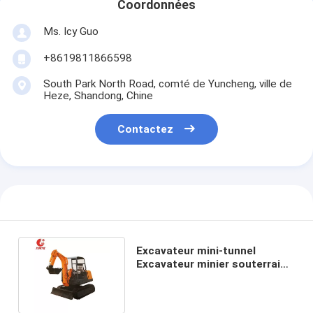
Coordonnées
Ms. Icy Guo
+8619811866598
South Park North Road, comté de Yuncheng, ville de
Heze, Shandong, Chine
Contactez
Excavateur mini-tunnel
Excavateur minier souterrain
Haute efficacité Faible bruit