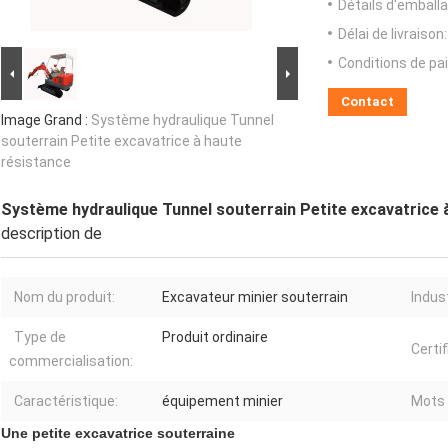
Détails d'emballa
Délai de livraison:
Conditions de pa
Contact
Image Grand :
Système hydraulique Tunnel
souterrain Petite excavatrice à haute
résistance
Système hydraulique Tunnel souterrain Petite excavatrice 
description de
Nom du produit:
Excavateur minier souterrain
Indus
Type de
Produit ordinaire
Certif
commercialisation:
Caractéristique:
équipement minier
Mots 
Une petite excavatrice souterraine