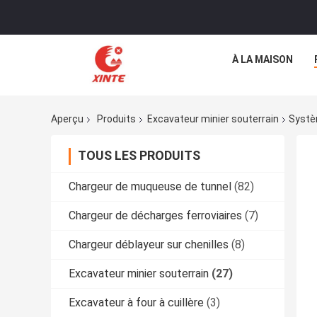
À LA MAISON
Aperçu
Produits
Excavateur minier souterrain
Systè
TOUS LES PRODUITS
Chargeur de muqueuse de tunnel
(82)
Chargeur de décharges ferroviaires
(7)
Chargeur déblayeur sur chenilles
(8)
Excavateur minier souterrain
(27)
Excavateur à four à cuillère
(3)