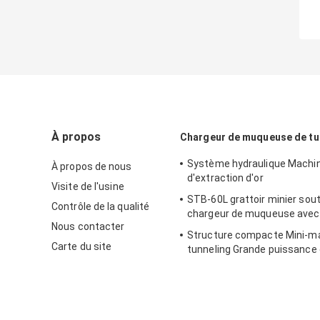
À propos
Chargeur de muqueuse de tu
Système hydraulique Machi
À propos de nous
d'extraction d'or
Visite de l'usine
STB-60L grattoir minier sout
Contrôle de la qualité
chargeur de muqueuse avec 
Nous contacter
Structure compacte Mini-m
Carte du site
tunneling Grande puissance
propulsion