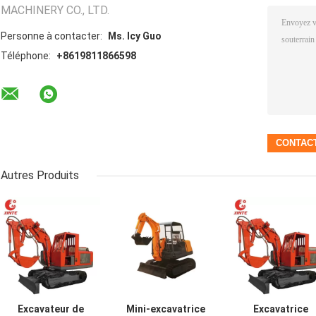
MACHINERY CO., LTD.
Personne à contacter:
Ms. Icy Guo
Téléphone:
+8619811866598
Autres Produits
Excavateur de
Mini-excavatrice
Excavatrice