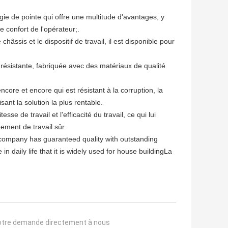
gie de pointe qui offre une multitude d'avantages, y
le confort de l'opérateur;.
hâssis et le dispositif de travail, il est disponible pour
t résistante, fabriquée avec des matériaux de qualité
core et encore qui est résistant à la corruption, la
sant la solution la plus rentable.
sse de travail et l'efficacité du travail, ce qui lui
ement de travail sûr.
ompany has guaranteed quality with outstanding
in daily life that it is widely used for house buildingLa
otre demande directement à nous