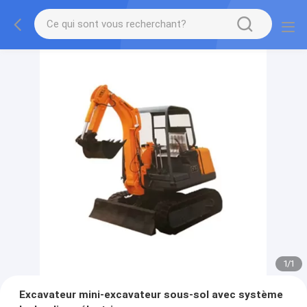
1
/
1
Excavateur mini-excavateur sous-sol avec système