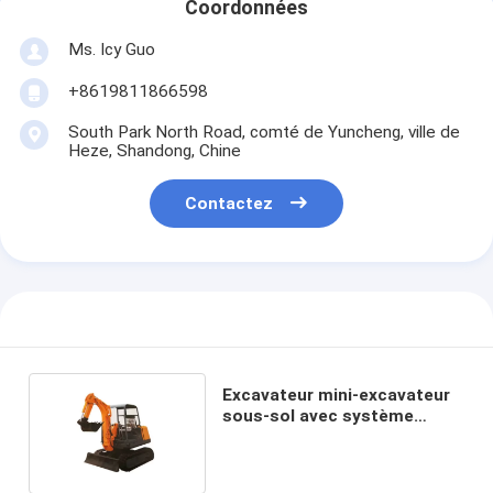
Coordonnées
Ms. Icy Guo
+8619811866598
South Park North Road, comté de Yuncheng, ville de
Heze, Shandong, Chine
Contactez
Excavateur mini-excavateur
sous-sol avec système
hydraulique électrique