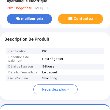
hydraulique électrique
Prix：negotiate
MOQ：1
meilleur prix
Contactez
Description De Produit
Certification
ISO
Conditions de
Pour négocier.
paiement
Délai de livraison
5-8 jours
Détails d'emballage
Le paquet
Lieu d'origine
Shandong
Regardez plus